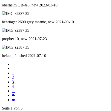
oberheim OB-X8, new 2023-03-10
behringer 2600 grey meanie, new 2021-09-10
prophet 10, new 2021-07-23
befaco, finished 2021-07-10
1
2
3
4
...
Seite 1 von 5