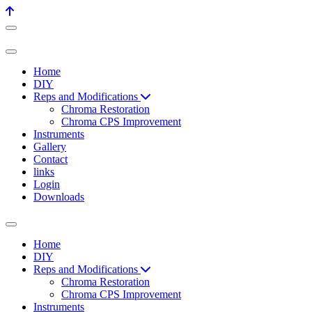
Home
DIY
Reps and Modifications
Chroma Restoration
Chroma CPS Improvement
Instruments
Gallery
Contact
links
Login
Downloads
Home
DIY
Reps and Modifications
Chroma Restoration
Chroma CPS Improvement
Instruments