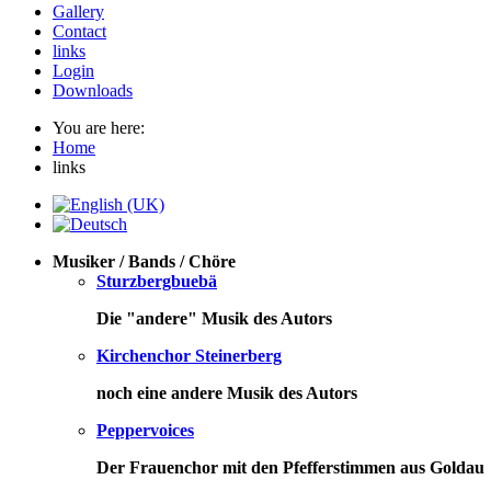
Gallery
Contact
links
Login
Downloads
You are here:
Home
links
Musiker / Bands / Chöre
Sturzbergbuebä
Die "andere" Musik des Autors
Kirchenchor Steinerberg
noch eine andere Musik des Autors
Peppervoices
Der Frauenchor mit den Pfefferstimmen aus Goldau